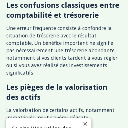
Les confusions classiques entre
comptabilité et trésorerie
Une erreur fréquente consiste à confondre la
situation de trésorerie avec le résultat
comptable. Un bénéfice important ne signifie
pas nécessairement une trésorerie abondante,
notamment si vos clients tardent à vous régler
ou si vous avez réalisé des investissements
significatifs.
Les pièges de la valorisation
des actifs
La valorisation de certains actifs, notamment
immatériels, peut s'avérer délicate.
×