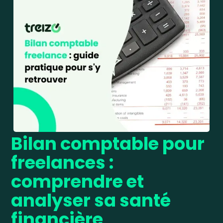
Bilan comptable pour
freelances :
comprendre et
analyser sa santé
financière