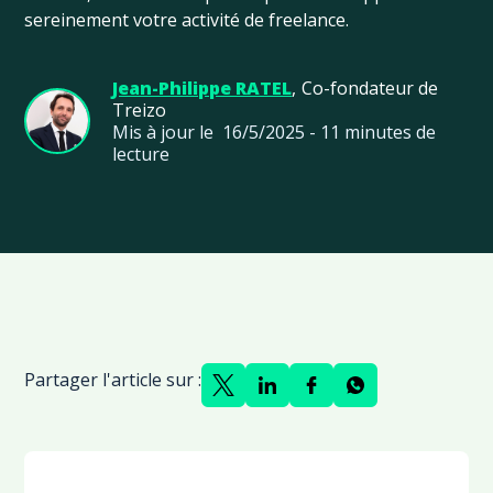
sereinement votre activité de freelance.
Jean-Philippe RATEL
,
Co-fondateur de
Treizo
Mis à jour le
16/5/2025
-
11
minutes de
lecture
Partager l'article sur :