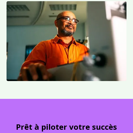
Prêt à piloter votre succès