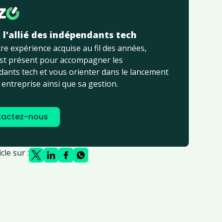
, l'allié des indépendants tech
re expérience acquise au fil des années,
est présent pour accompagner les
ants tech et vous orienter dans le lancement
 entreprise ainsi que sa gestion.
actez-nous
cle sur :