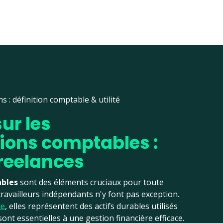
s : définition comptable & utilité
ur les
ions comptables :
freelances
ables
sont des éléments cruciaux pour toute
 travailleurs indépendants n'y font pas exception.
le
, elles représentent des actifs durables utilisés
nt essentielles à une gestion financière efficace.