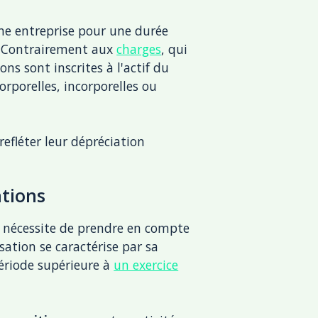
e entreprise pour une durée
s. Contrairement aux
charges
, qui
ns sont inscrites à l'actif du
orporelles, incorporelles ou
refléter leur dépréciation
ations
é nécessite de prendre en compte
sation se caractérise par sa
 période supérieure à
un exercice