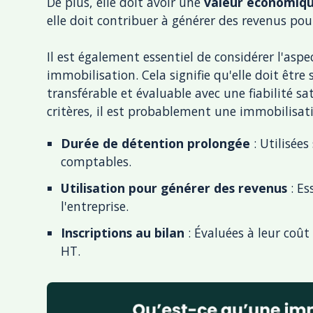
De plus, elle doit avoir une
valeur économiqu
elle doit contribuer à générer des revenus pou
Il est également essentiel de considérer l'asp
immobilisation. Cela signifie qu'elle doit être 
transférable et évaluable avec une fiabilité sa
critères, il est probablement une immobilisat
Durée de détention prolongée
: Utilisées
comptables.
Utilisation pour générer des revenus
: Es
l'entreprise.
Inscriptions au bilan
: Évaluées à leur coût
HT.