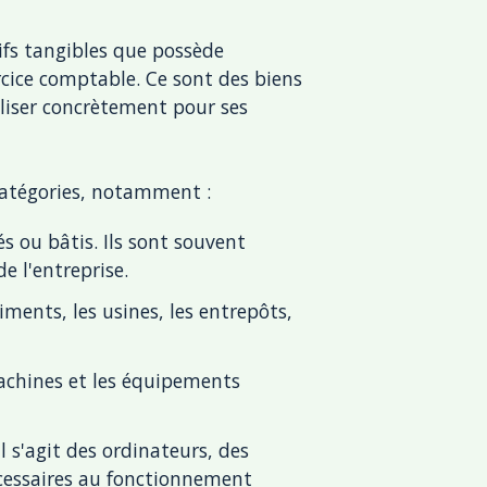
ifs tangibles que possède
xercice comptable. Ce sont des biens
iliser concrètement pour ses
-catégories, notamment :
s ou bâtis. Ils sont souvent
e l'entreprise.
iments, les usines, les entrepôts,
machines et les équipements
il s'agit des ordinateurs, des
écessaires au fonctionnement