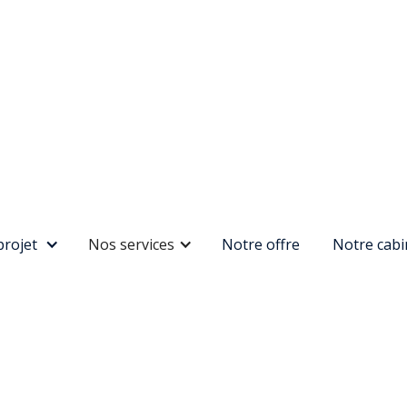
projet
Nos services
Notre offre
Notre cabi