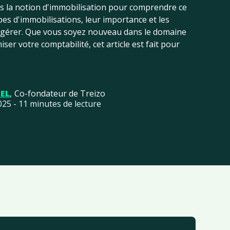
ers la notion d'immobilisation pour comprendre ce
ypes d'immobilisations, leur importance et les
s gérer. Que vous soyez nouveau dans le domaine
ser votre comptabilité, cet article est fait pour
TEL
,
Co-fondateur de Treizo
025
-
11
minutes de lecture