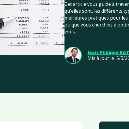
Cet article vous guide à trav
qu'elles sont, les différents t
meilleures pratiques pour le
ou que vous cherchiez à optimi
vous.
Jean-Philippe RA
Mis à jour le
5/5/2