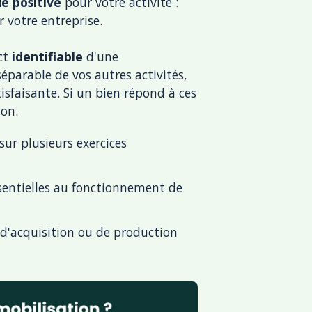
e positive
pour votre activité :
r votre entreprise.
ect
identifiable
d'une
séparable de vos autres activités,
tisfaisante. Si un bien répond à ces
ion.
 sur plusieurs exercices
sentielles au fonctionnement de
 d'acquisition ou de production