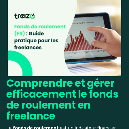
Comprendre et gérer
efficacement le fonds
de roulement en
freelance
Le
fonds de roulement
est un indicateur financier