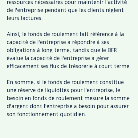
ressources nécessaires pour maintenir l'activité
de l'entreprise pendant que les clients règlent
leurs factures.
Ainsi, le fonds de roulement fait référence à la
capacité de l'entreprise à répondre à ses
obligations à long terme, tandis que le BFR
évalue la capacité de l'entreprise à gérer
efficacement ses flux de trésorerie à court terme.
En somme, si le fonds de roulement constitue
une réserve de liquidités pour l'entreprise, le
besoin en fonds de roulement mesure la somme
d'argent dont l'entreprise a besoin pour assurer
son fonctionnement quotidien.