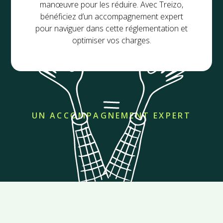
manœuvre pour les réduire. Avec Treizo,
bénéficiez d’un accompagnement expert
pour naviguer dans cette réglementation et
optimiser vos charges.
UN ACCOMPAGNEMENT EXPERT