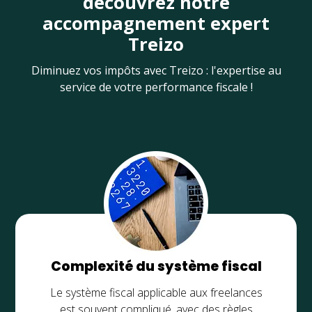
découvrez notre
accompagnement expert
Treizo
Diminuez vos impôts avec Treizo : l'expertise au
service de votre performance fiscale !
Complexité du système fiscal
Le système fiscal applicable aux freelances
est souvent compliqué, avec des règles