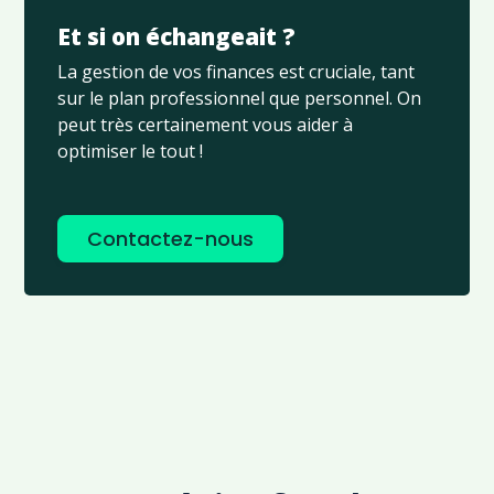
Et si on échangeait ?
La gestion de vos finances est cruciale, tant
sur le plan professionnel que personnel. On
peut très certainement vous aider à
optimiser le tout !
Contactez-nous