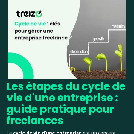
Les étapes du cycle de
vie d'une entreprise :
guide pratique pour
freelances
Le
cycle de vie d'une entreprise
est un concept