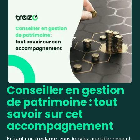
Conseiller en gestion
de patrimoine : tout
savoir sur cet
accompagnement
En tant que freelance, vous jonglez quotidiennement