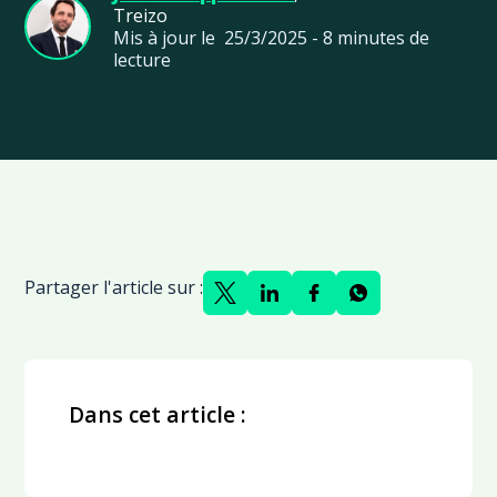
Treizo
Mis à jour le
25/3/2025
-
8
minutes de
lecture
Partager l'article sur :
Dans cet article :